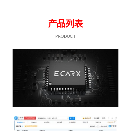
产品列表
PRODUCT